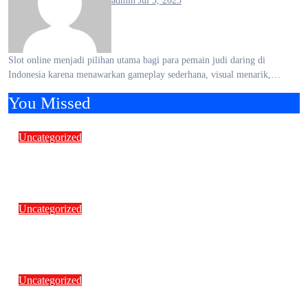
admin
Jul 3, 2025
Slot online menjadi pilihan utama bagi para pemain judi daring di
Indonesia karena menawarkan gameplay sederhana, visual menarik,…
You Missed
Uncategorized
Slot Klasik (Classic Slots / 3-Reel Slots)
Uncategorized
Tips Bermain Slot Gacor Online
Uncategorized
Slot Gacor Online yang Cocok Dimainkan